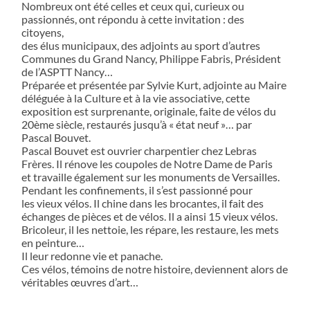
Nombreux ont été celles et ceux qui, curieux ou
passionnés, ont répondu à cette invitation : des
citoyens,
des élus municipaux, des adjoints au sport d’autres
Communes du Grand Nancy, Philippe Fabris, Président
de l’ASPTT Nancy…
Préparée et présentée par Sylvie Kurt, adjointe au Maire
déléguée à la Culture et à la vie associative, cette
exposition est surprenante, originale, faite de vélos du
20ème siècle, restaurés jusqu’à « état neuf »… par
Pascal Bouvet.
Pascal Bouvet est ouvrier charpentier chez Lebras
Frères. Il rénove les coupoles de Notre Dame de Paris
et travaille également sur les monuments de Versailles.
Pendant les confinements, il s’est passionné pour
les vieux vélos. Il chine dans les brocantes, il fait des
échanges de pièces et de vélos. Il a ainsi 15 vieux vélos.
Bricoleur, il les nettoie, les répare, les restaure, les mets
en peinture…
Il leur redonne vie et panache.
Ces vélos, témoins de notre histoire, deviennent alors de
véritables œuvres d’art…