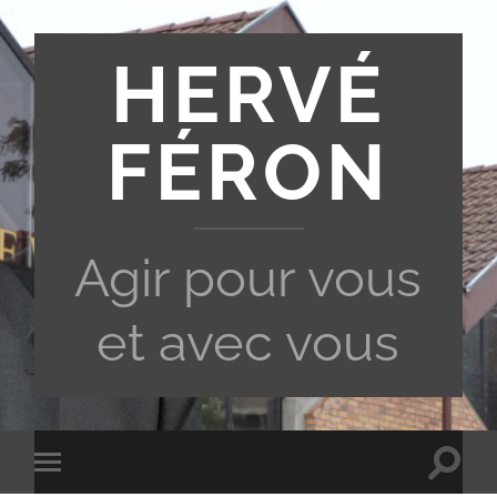
HERVÉ
FÉRON
Agir pour vous
et avec vous
Toggle
Toggle
search
mobile