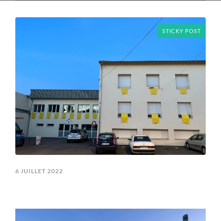
mobile
field
menu
STICKY POST
6 JUILLET 2022