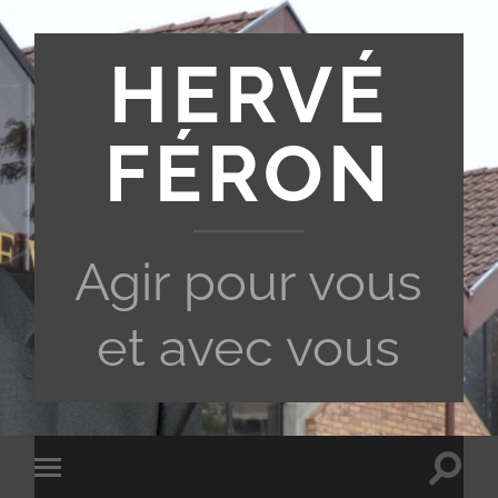
HERVÉ
FÉRON
Agir pour vous
et avec vous
Toggle
Toggle
search