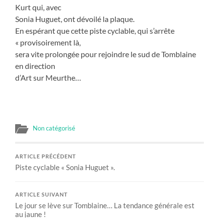
Kurt qui, avec
Sonia Huguet, ont dévoilé la plaque.
En espérant que cette piste cyclable, qui s’arrête
« provisoirement là,
sera vite prolongée pour rejoindre le sud de Tomblaine
en direction
d’Art sur Meurthe…
Non catégorisé
ARTICLE PRÉCÉDENT
Piste cyclable « Sonia Huguet ».
ARTICLE SUIVANT
Le jour se lève sur Tomblaine… La tendance générale est
au jaune !