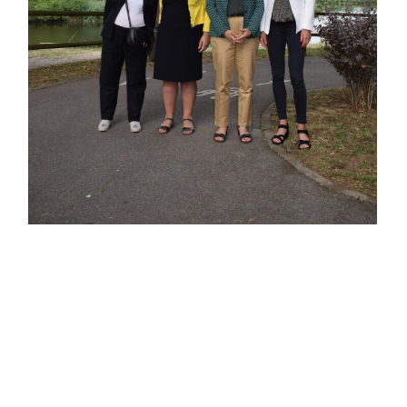
Tomblaine
ARTICLE PRÉCÉDENT
Le Tour à Tomblaine.
ARTICLE SUIVANT