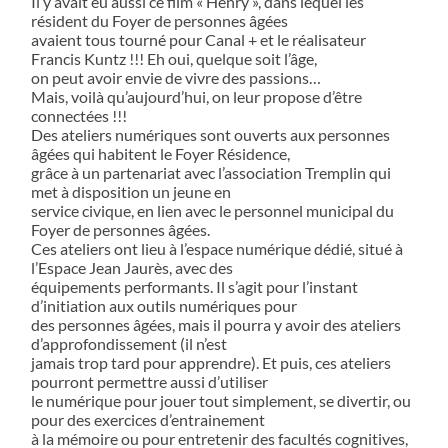
Il y avait eu aussi ce film « Henry », dans lequel les
résident du Foyer de personnes âgées
avaient tous tourné pour Canal + et le réalisateur
Francis Kuntz !!! Eh oui, quelque soit l’âge,
on peut avoir envie de vivre des passions…
Mais, voilà qu’aujourd’hui, on leur propose d’être
connectées !!!
Des ateliers numériques sont ouverts aux personnes
âgées qui habitent le Foyer Résidence,
grâce à un partenariat avec l’association Tremplin qui
met à disposition un jeune en
service civique, en lien avec le personnel municipal du
Foyer de personnes âgées.
Ces ateliers ont lieu à l’espace numérique dédié, situé à
l’Espace Jean Jaurès, avec des
équipements performants. Il s’agit pour l’instant
d’initiation aux outils numériques pour
des personnes âgées, mais il pourra y avoir des ateliers
d’approfondissement (il n’est
jamais trop tard pour apprendre). Et puis, ces ateliers
pourront permettre aussi d’utiliser
le numérique pour jouer tout simplement, se divertir, ou
pour des exercices d’entrainement
à la mémoire ou pour entretenir des facultés cognitives,