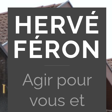
HERVÉ
FÉRON
Agir pour
vous et