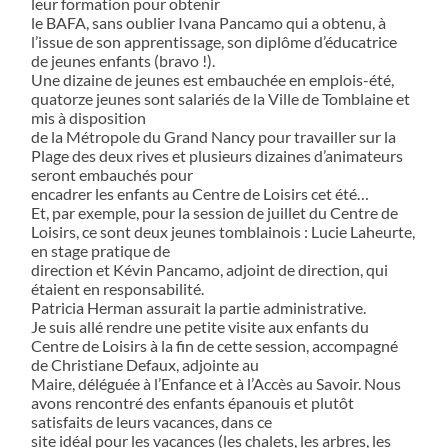
leur formation pour obtenir
le BAFA, sans oublier Ivana Pancamo qui a obtenu, à
l’issue de son apprentissage, son diplôme d’éducatrice
de jeunes enfants (bravo !).
Une dizaine de jeunes est embauchée en emplois-été,
quatorze jeunes sont salariés de la Ville de Tomblaine et
mis à disposition
de la Métropole du Grand Nancy pour travailler sur la
Plage des deux rives et plusieurs dizaines d’animateurs
seront embauchés pour
encadrer les enfants au Centre de Loisirs cet été…
Et, par exemple, pour la session de juillet du Centre de
Loisirs, ce sont deux jeunes tomblainois : Lucie Laheurte,
en stage pratique de
direction et Kévin Pancamo, adjoint de direction, qui
étaient en responsabilité.
Patricia Herman assurait la partie administrative.
Je suis allé rendre une petite visite aux enfants du
Centre de Loisirs à la fin de cette session, accompagné
de Christiane Defaux, adjointe au
Maire, déléguée à l’Enfance et à l’Accès au Savoir. Nous
avons rencontré des enfants épanouis et plutôt
satisfaits de leurs vacances, dans ce
site idéal pour les vacances (les chalets, les arbres, les