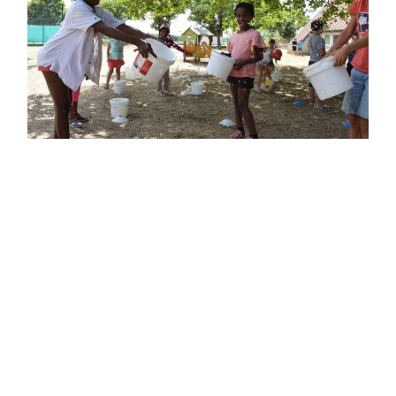
Tomblaine
ARTICLE PRÉCÉDENT
La Ville de Tomblaine parie sur la jeunesse.
ARTICLE SUIVANT
Le Tour de France 2022 à Tomblaine en 3’12