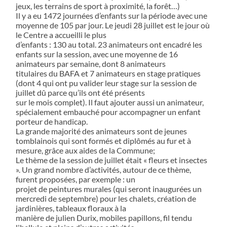
jeux, les terrains de sport à proximité, la forêt…)
Il y a eu 1472 journées d’enfants sur la période avec une
moyenne de 105 par jour. Le jeudi 28 juillet est le jour où
le Centre a accueilli le plus
d’enfants : 130 au total. 23 animateurs ont encadré les
enfants sur la session, avec une moyenne de 16
animateurs par semaine, dont 8 animateurs
titulaires du BAFA et 7 animateurs en stage pratiques
(dont 4 qui ont pu valider leur stage sur la session de
juillet dû parce qu’ils ont été présents
sur le mois complet). Il faut ajouter aussi un animateur,
spécialement embauché pour accompagner un enfant
porteur de handicap.
La grande majorité des animateurs sont de jeunes
tomblainois qui sont formés et diplômés au fur et à
mesure, grâce aux aides de la Commune;
Le thème de la session de juillet était « fleurs et insectes
». Un grand nombre d’activités, autour de ce thème,
furent proposées, par exemple : un
projet de peintures murales (qui seront inaugurées un
mercredi de septembre) pour les chalets, création de
jardinières, tableaux floraux à la
manière de julien Durix, mobiles papillons, fil tendu