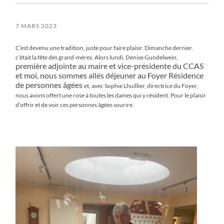
7 MARS 2023
C’est devenu une tradition, juste pour faire plaisir. Dimanche dernier,
c’était la fête des grand-mères. Alors lundi, Denise Gundelwein,
première adjointe au maire et vice-présidente du CCAS
et moi, nous sommes allés déjeuner au Foyer Résidence
de personnes âgées
et, avec Sophie Lhuillier, directrice du Foyer,
nous avons offert une rose à toutes les dames qui y résident. Pour le plaisir
d’offrir et de
voir ces personnes âgées sourire.