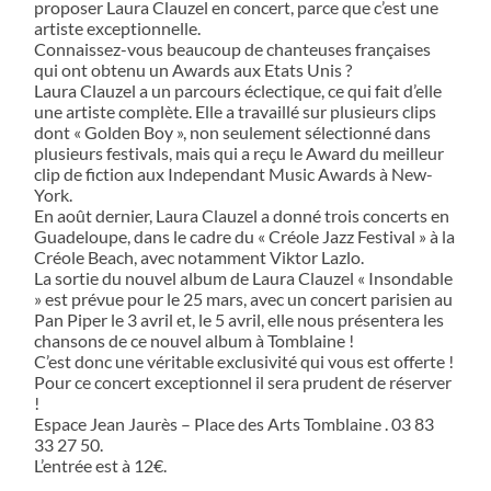
proposer Laura Clauzel en concert, parce que c’est une
artiste exceptionnelle.
Connaissez-vous beaucoup de chanteuses françaises
qui ont obtenu un Awards aux Etats Unis ?
Laura Clauzel a un parcours éclectique, ce qui fait d’elle
une artiste complète. Elle a travaillé sur plusieurs clips
dont « Golden Boy », non seulement sélectionné dans
plusieurs festivals, mais qui a reçu le Award du meilleur
clip de fiction aux Independant Music Awards à New-
York.
En août dernier, Laura Clauzel a donné trois concerts en
Guadeloupe, dans le cadre du « Créole Jazz Festival » à la
Créole Beach, avec notamment Viktor Lazlo.
La sortie du nouvel album de Laura Clauzel « Insondable
» est prévue pour le 25 mars, avec un concert parisien au
Pan Piper le 3 avril et, le 5 avril, elle nous présentera les
chansons de ce nouvel album à Tomblaine !
C’est donc une véritable exclusivité qui vous est offerte !
Pour ce concert exceptionnel il sera prudent de réserver
!
Espace Jean Jaurès – Place des Arts Tomblaine . 03 83
33 27 50.
L’entrée est à 12€.