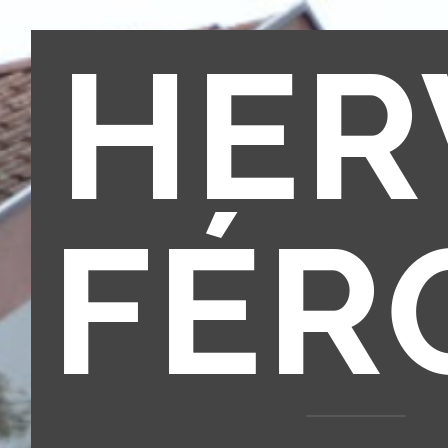
HER
FÉR