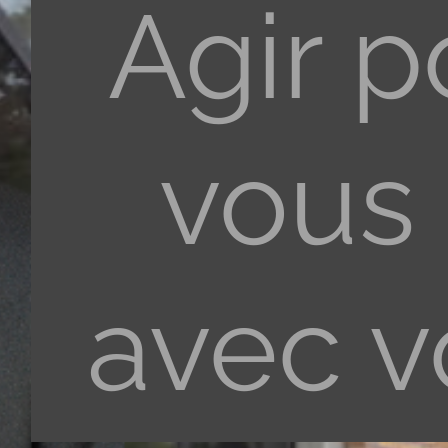
Agir p
vous 
avec v