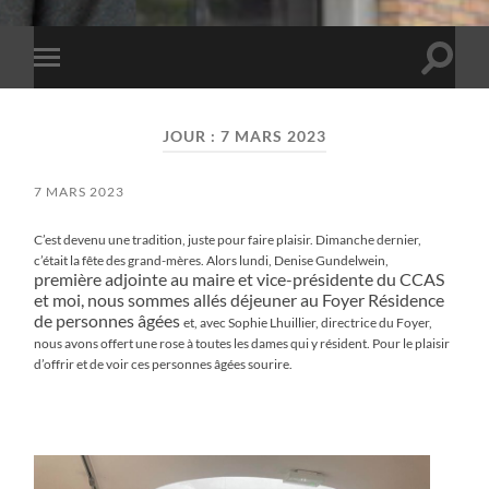
Toggle
Toggle
search
mobile
field
menu
JOUR :
7 MARS 2023
7 MARS 2023
C’est devenu une tradition, juste pour faire plaisir. Dimanche dernier,
c’était la fête des grand-mères. Alors lundi, Denise Gundelwein,
première adjointe au maire et vice-présidente du CCAS
et moi, nous sommes allés déjeuner au Foyer Résidence
de personnes âgées
et, avec Sophie Lhuillier, directrice du Foyer,
nous avons offert une rose à toutes les dames qui y résident. Pour le plaisir
d’offrir et de
voir ces personnes âgées sourire.