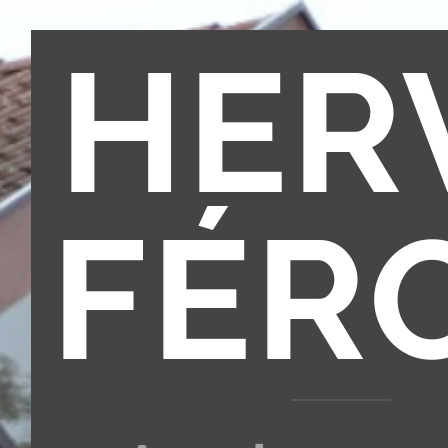
HER
FÉR