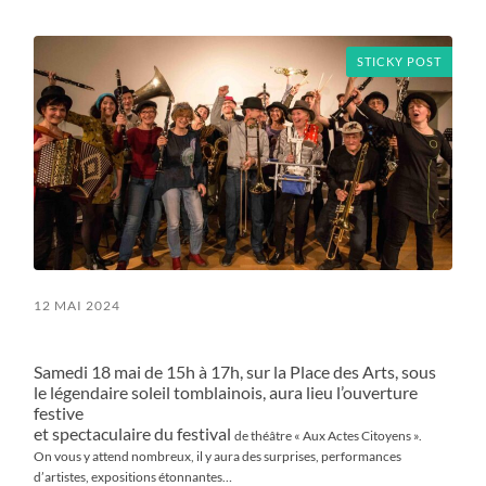
mobile
field
menu
STICKY POST
12 MAI 2024
Samedi 18 mai de 15h à 17h, sur la Place des Arts, sous
le légendaire soleil tomblainois, aura lieu l’ouverture
festive
et spectaculaire du festival
de théâtre « Aux Actes Citoyens ».
On vous y attend nombreux, il y aura des surprises, performances
d’artistes, expositions étonnantes…