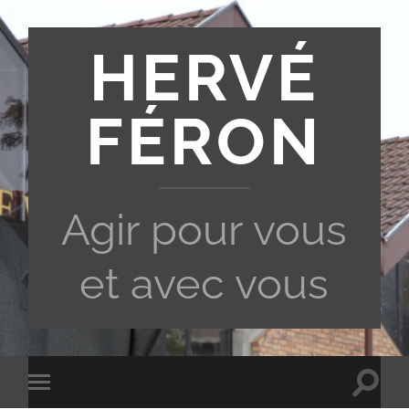
HERVÉ
FÉRON
Agir pour vous
et avec vous
Toggle
Toggle
search