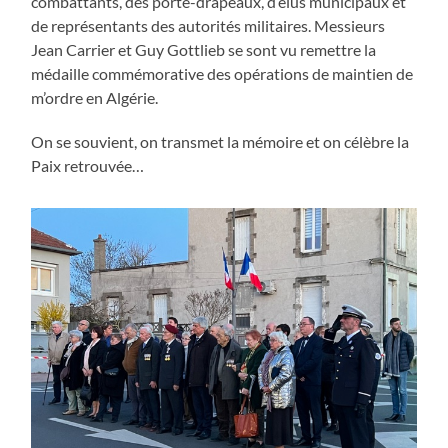
combattants, des porte-drapeaux, d’élus municipaux et
de représentants des autorités militaires. Messieurs
Jean Carrier et Guy Gottlieb se sont vu remettre la
médaille commémorative des opérations de maintien de
m’ordre en Algérie.
On se souvient, on transmet la mémoire et on célèbre la
Paix retrouvée…