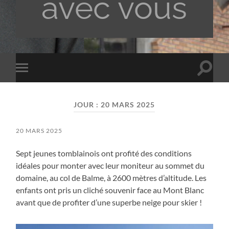
avec vous
Toggle
Toggle
search
mobile
field
menu
JOUR :
20 MARS 2025
20 MARS 2025
Sept jeunes tomblainois ont profité des conditions
idéales pour monter avec leur moniteur au sommet du
domaine, au col de Balme, à 2600 mètres d’altitude. Les
enfants ont pris un cliché souvenir face au Mont Blanc
avant que de profiter d’une superbe neige pour skier !