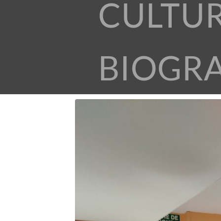
CULTU
BIOGR