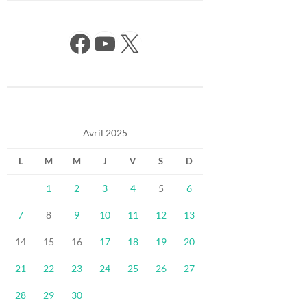
Facebook
YouTube
X
Avril 2025
L
M
M
J
V
S
D
1
2
3
4
5
6
7
8
9
10
11
12
13
14
15
16
17
18
19
20
21
22
23
24
25
26
27
28
29
30