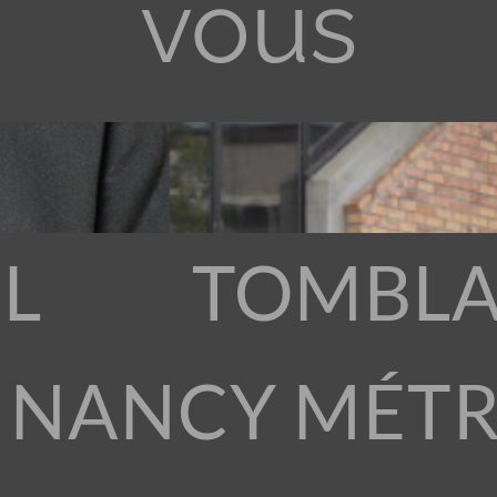
vous
L
TOMBLA
 NANCY MÉT