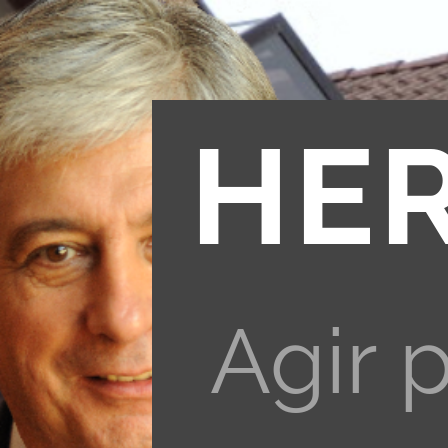
HE
Agir 