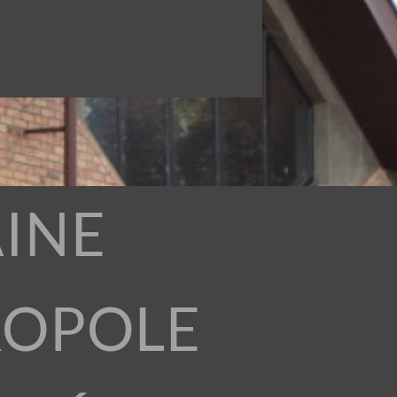
INE
ROPOLE