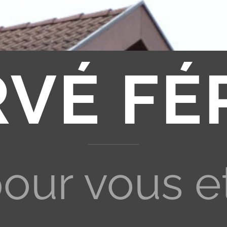
RVÉ FÉ
pour vous e