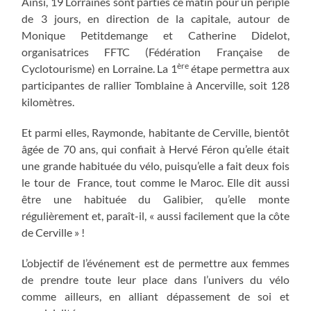
Ainsi, 19 Lorraines sont parties ce matin pour un périple
de 3 jours, en direction de la capitale, autour de
Monique Petitdemange et Catherine Didelot,
organisatrices FFTC (Fédération Française de
ère
Cyclotourisme) en Lorraine. La 1
étape permettra aux
participantes de rallier Tomblaine à Ancerville, soit 128
kilomètres.
Et parmi elles, Raymonde, habitante de Cerville, bientôt
âgée de 70 ans, qui confiait à Hervé Féron qu’elle était
une grande habituée du vélo, puisqu’elle a fait deux fois
le tour de France, tout comme le Maroc. Elle dit aussi
être une habituée du Galibier, qu’elle monte
régulièrement et, paraît-il, « aussi facilement que la côte
de Cerville » !
L’objectif de l’événement est de permettre aux femmes
de prendre toute leur place dans l’univers du vélo
comme ailleurs, en alliant dépassement de soi et