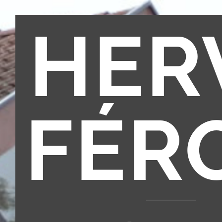
HER
FÉR