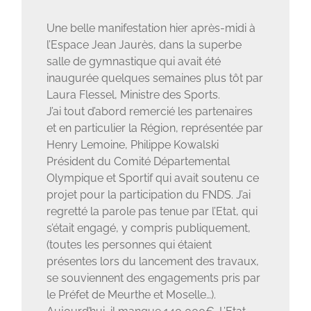
Une belle manifestation hier après-midi à
l’Espace Jean Jaurès, dans la superbe
salle de gymnastique qui avait été
inaugurée quelques semaines plus tôt par
Laura Flessel, Ministre des Sports.
J’ai tout d’abord remercié les partenaires
et en particulier la Région, représentée par
Henry Lemoine, Philippe Kowalski
Président du Comité Départemental
Olympique et Sportif qui avait soutenu ce
projet pour la participation du FNDS. J’ai
regretté la parole pas tenue par l’Etat, qui
s’était engagé, y compris publiquement,
(toutes les personnes qui étaient
présentes lors du lancement des travaux,
se souviennent des engagements pris par
le Préfet de Meurthe et Moselle…).