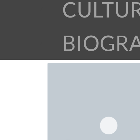
CULTU
BIOGR