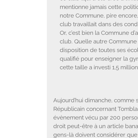
mentionne jamais cette politi
notre Commune, pire encore, e
club travaillait dans des cond
Or, c’est bien la Commune d’
club. Quelle autre Commune 
disposition de toutes ses é
qualifié pour enseigner la 
cette taille a investi 1,5 milli
Aujourd’hui dimanche, comme so
Républicain concernant Tomblain
évènement vécu par 200 person
droit peut-être à un article ban
gens-là doivent considérer que