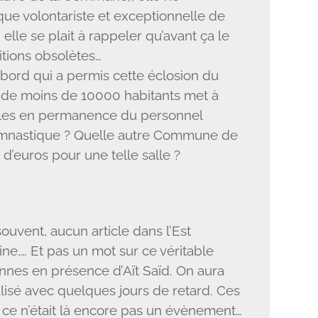
que volontariste et exceptionnelle de
lle se plait à rappeler qu’avant ça le
itions obsolètes…
abord qui a permis cette éclosion du
de moins de 10000 habitants met à
coles en permanence du personnel
gymnastique ? Quelle autre Commune de
on d’euros pour une telle salle ?
uvent, aucun article dans l’Est
e,… Et pas un mot sur ce véritable
nes en présence d’Aït Saïd. On aura
alisé avec quelques jours de retard. Ces
 ce n’était là encore pas un évènement…