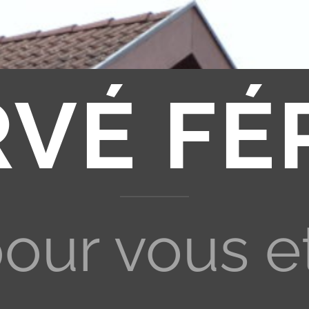
RVÉ FÉ
pour vous e