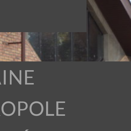
INE
ROPOLE