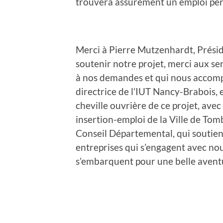
trouvera assurément un emploi pé
Merci à Pierre Mutzenhardt, Préside
soutenir notre projet, merci aux se
à nos demandes et qui nous accom
directrice de l’IUT Nancy-Brabois, 
cheville ouvrière de ce projet, av
insertion-emploi de la Ville de Tom
Conseil Départemental, qui soutient
entreprises qui s’engagent avec nou
s’embarquent pour une belle aventur