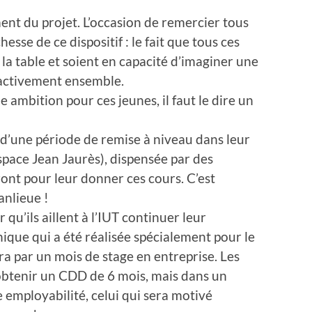
ment du projet. L’occasion de remercier tous
ichesse de ce dispositif : le fait que tous ces
 la table et soient en capacité d’imaginer une
 activement ensemble.
ambition pour ces jeunes, il faut le dire un
 d’une période de remise à niveau dans leur
space Jean Jaurès), dispensée par des
ront pour leur donner ces cours. C’est
anlieue !
u’ils aillent à l’IUT continuer leur
ique qui a été réalisée spécialement pour le
ra par un mois de stage en entreprise. Les
’obtenir un CDD de 6 mois, mais dans un
le employabilité, celui qui sera motivé