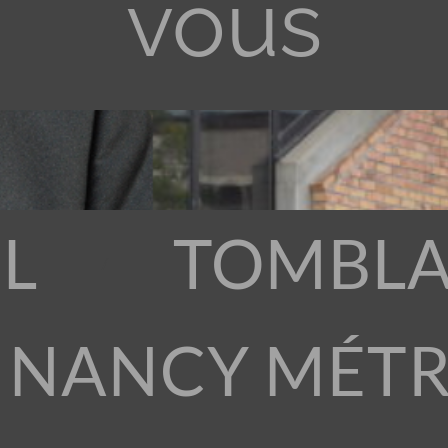
vous
L
TOMBLA
 NANCY MÉT