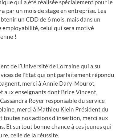
ique qui a été réalisée spécialement pour le
ra par un mois de stage en entreprise. Les
’obtenir un CDD de 6 mois, mais dans un
le employabilité, celui qui sera motivé
renne !
nt de l’Université de Lorraine qui a su
rvices de l’Etat qui ont parfaitement répondu
pagnent, merci à Annie Dary-Mourot,
et aux enseignants dont Brice Vincent,
ec Cassandra Royer responsable du service
blaine, merci à Mathieu Klein Président du
 toutes nos actions d’insertion, merci aux
s. Et surtout bonne chance à ces jeunes qui
e, celle de la réussite.