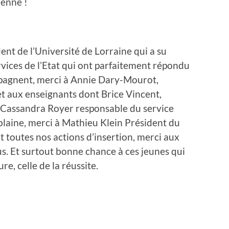
renne !
nt de l’Université de Lorraine qui a su
rvices de l’Etat qui ont parfaitement répondu
pagnent, merci à Annie Dary-Mourot,
et aux enseignants dont Brice Vincent,
ec Cassandra Royer responsable du service
blaine, merci à Mathieu Klein Président du
 toutes nos actions d’insertion, merci aux
s. Et surtout bonne chance à ces jeunes qui
e, celle de la réussite.