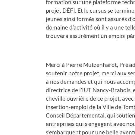
formation sur une plateforme techn
projet DÉFI. Et le cursus se termine
jeunes ainsi formés sont assurés d
domaine d’activité où il y a une tel
trouvera assurément un emploi pé
Merci à Pierre Mutzenhardt, Préside
soutenir notre projet, merci aux se
à nos demandes et qui nous accom
directrice de l’IUT Nancy-Brabois, 
cheville ouvrière de ce projet, av
insertion-emploi de la Ville de Tom
Conseil Départemental, qui soutient
entreprises qui s’engagent avec nou
s’embarquent pour une belle aventur