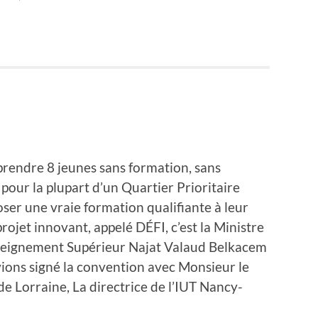
 prendre 8 jeunes sans formation, sans
 pour la plupart d’un Quartier Prioritaire
poser une vraie formation qualifiante à leur
rojet innovant, appelé DÉFI, c’est la Ministre
Enseignement Supérieur Najat Valaud Belkacem
vions signé la convent
ion avec Monsieur le
 de Lorraine, La directrice de l’IUT Nancy-