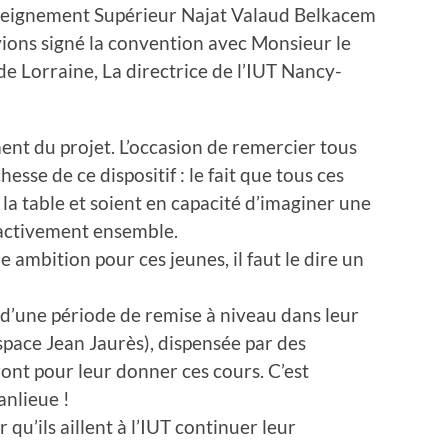
Enseignement Supérieur Najat Valaud Belkacem
vions signé la convent
ion avec Monsieur le
 de Lorraine, La directrice de l’IUT Nancy-
ment du projet. L’occasion de remercier tous
ichesse de ce dispositif : le fait que tous ces
 la table et soient en capacité d’imaginer une
 activement ensemble.
ambition pour ces jeunes, il faut le dire un
 d’une période de remise à niveau dans leur
space Jean Jaurès), dispensée par des
ront pour leur donner ces cours. C’est
anlieue !
u’ils aillent à l’IUT continuer leur