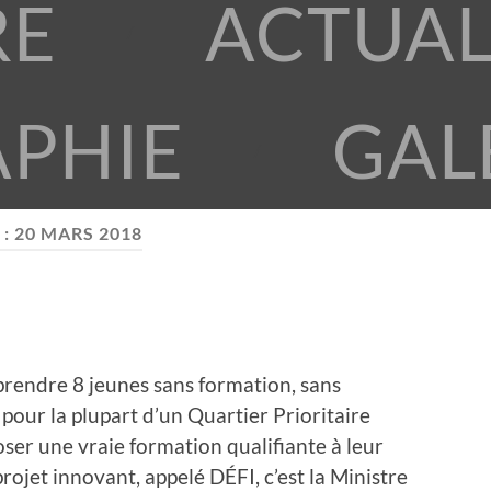
RE
ACTUAL
APHIE
GAL
 :
20 MARS 2018
 prendre 8 jeunes sans formation, sans
 pour la plupart d’un Quartier Prioritaire
poser une vraie formation qualifiante à leur
rojet innovant, appelé DÉFI, c’est la Ministre