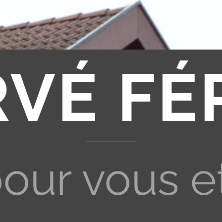
RVÉ FÉ
pour vous e