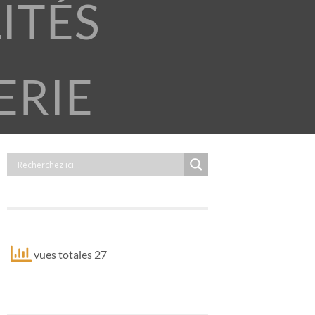
ITÉS
ERIE
vues totales 27