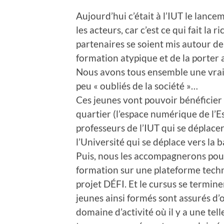
Aujourd’hui c’était à l’IUT le lance
les acteurs, car c’est ce qui fait la r
partenaires se soient mis autour de
formation atypique et de la porter
Nous avons tous ensemble une vraie 
peu « oubliés de la société »…
Ces jeunes vont pouvoir bénéficier
quartier (l’espace numérique de l’E
professeurs de l’IUT qui se déplace
l’Université qui se déplace vers la b
Puis, nous les accompagnerons pour q
formation sur une plateforme techn
projet DÉFI. Et le cursus se termine
jeunes ainsi formés sont assurés d
domaine d’activité où il y a une tel