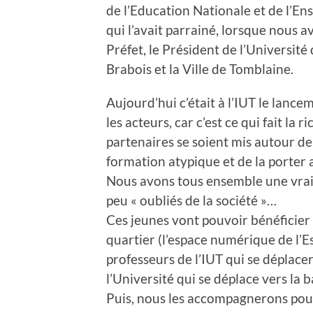
de l’Education Nationale et de l’
qui l’avait parrainé, lorsque nous a
Préfet, le Président de l’Université
Brabois et la Ville de Tomblaine.
Aujourd’hui c’était à l’IUT le lance
les acteurs, car c’est ce qui fait la r
partenaires se soient mis autour de
formation atypique et de la porter
Nous avons tous ensemble une vraie 
peu « oubliés de la société »…
Ces jeunes vont pouvoir bénéficier
quartier (l’espace numérique de l’E
professeurs de l’IUT qui se déplace
l’Université qui se déplace vers la b
Puis, nous les accompagnerons pour q