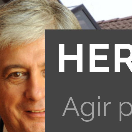
HE
Agir 