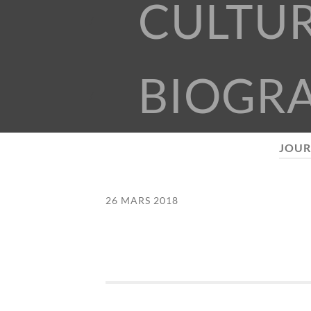
CULTU
BIOGR
JOUR
26 MARS 2018