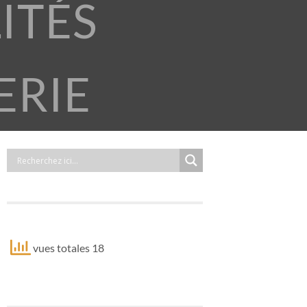
ITÉS
ERIE
vues totales 18