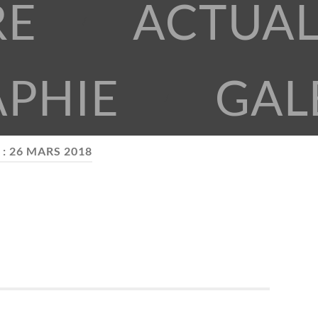
RE
ACTUAL
APHIE
GAL
 :
26 MARS 2018