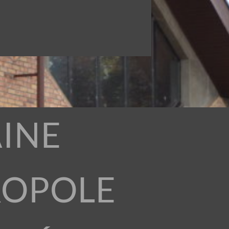
INE
ROPOLE