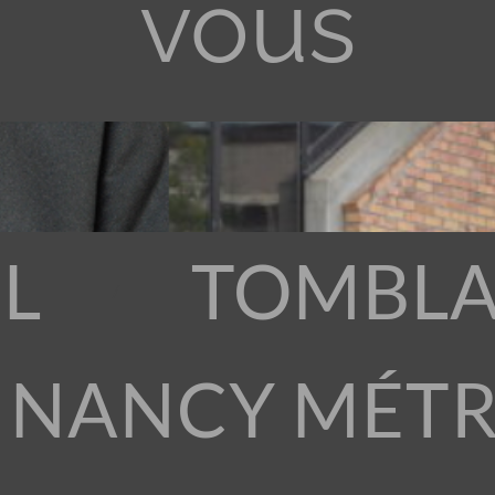
vous
L
TOMBLA
 NANCY MÉT