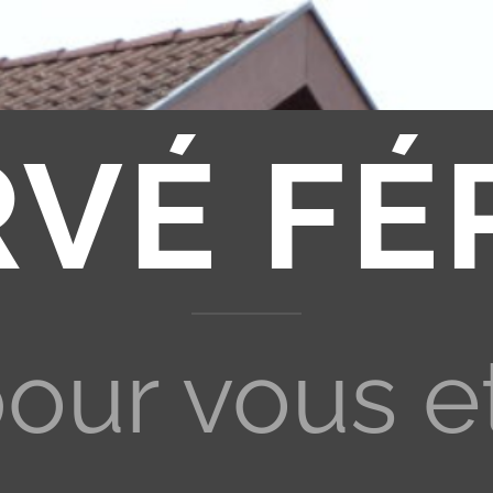
RVÉ FÉ
pour vous e