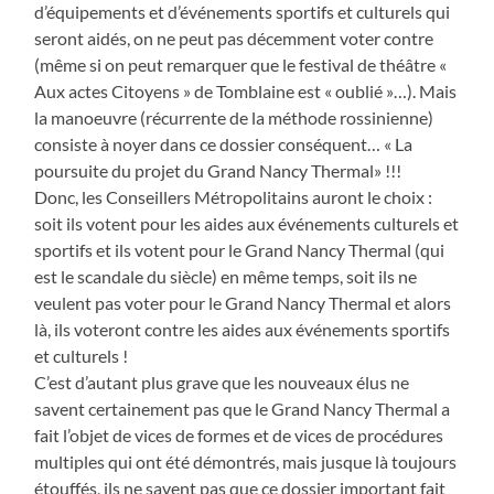
d’équipements et d’événements sportifs et culturels qui
seront aidés, on ne peut pas décemment voter contre
(même si on peut remarquer que le festival de théâtre «
Aux actes Citoyens » de Tomblaine est « oublié »…). Mais
la manoeuvre (récurrente de la méthode rossinienne)
consiste à noyer dans ce dossier conséquent… « La
poursuite du projet du Grand Nancy Thermal» !!!
Donc, les Conseillers Métropolitains auront le choix :
soit ils votent pour les aides aux événements culturels et
sportifs et ils votent pour le Grand Nancy Thermal (qui
est le scandale du siècle) en même temps, soit ils ne
veulent pas voter pour le Grand Nancy Thermal et alors
là, ils voteront contre les aides aux événements sportifs
et culturels !
C’est d’autant plus grave que les nouveaux élus ne
savent certainement pas que le Grand Nancy Thermal a
fait l’objet de vices de formes et de vices de procédures
multiples qui ont été démontrés, mais jusque là toujours
étouffés, ils ne savent pas que ce dossier important fait