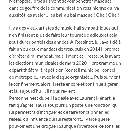
Métropole, lorsqu’ils vont devoir pénétrer masqués
dans ce gouffre de la communication rossinienne qui va
aussitôt les avaler … au bal, au bal masqué ! Ohé ! Ohé !
Il y a des vieux artistes de music-hall sympathiques qui
n’en finissent plus de faire leur tournée d’adieux et cela
peut durer parfois des années. A. Rossinot, lui, avait déjà
fait un ou deux mandats de trop, puis en 2014 il promet
d’arrêter à mi-mandat, mais il ment et il reste, puis avant
les élections municipales de mars 2020, il programme un
départ théâtral à répétition (conseil municipal, conseil
de métropole…) avec la claque organisée… Puis survient
le confinement, alors il reste encore et continue à gérer
et là, aujourd’hui… il nous revient !
Personne n’est dupe. Il a dealé avec Laurent Hénart le
fait qu’après il aura toujours un poste, une fonction, qui
lui permettra d’intriguer et de faire fonctionner les
réseaux d’influence qui lui resteront… Parce que le
pouvoir est une drogue ! Sauf que l’overdose, ce sont les