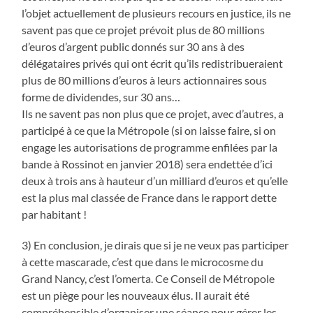
l’objet actuellement de plusieurs recours en justice, ils ne
savent pas que ce projet prévoit plus de 80 millions
d’euros d’argent public donnés sur 30 ans à des
délégataires privés qui ont écrit qu’ils redistribueraient
plus de 80 millions d’euros à leurs actionnaires sous
forme de dividendes, sur 30 ans…
Ils ne savent pas non plus que ce projet, avec d’autres, a
participé à ce que la Métropole (si on laisse faire, si on
engage les autorisations de programme enfilées par la
bande à Rossinot en janvier 2018) sera endettée d’ici
deux à trois ans à hauteur d’un milliard d’euros et qu’elle
est la plus mal classée de France dans le rapport dette
par habitant !
3) En conclusion, je dirais que si je ne veux pas participer
à cette mascarade, c’est que dans le microcosme du
Grand Nancy, c’est l’omerta. Ce Conseil de Métropole
est un piège pour les nouveaux élus. Il aurait été
compréhensible d’organiser une séance pour gérer les