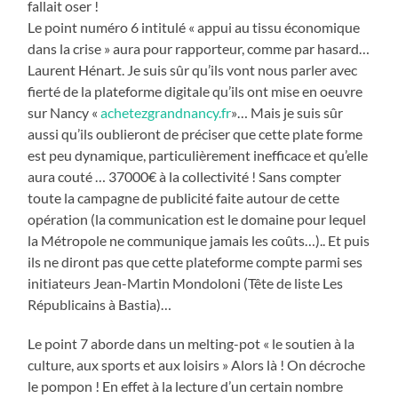
fallait oser !
Le point numéro 6 intitulé « appui au tissu économique
dans la crise » aura pour rapporteur, comme par hasard…
Laurent Hénart. Je suis sûr qu’ils vont nous parler avec
fierté de la plateforme digitale qu’ils ont mise en oeuvre
sur Nancy «
achetezgrandnancy.fr
»… Mais je suis sûr
aussi qu’ils oublieront de préciser que cette plate forme
est peu dynamique, particulièrement inefficace et qu’elle
aura couté … 37000€ à la collectivité ! Sans compter
toute la campagne de publicité faite autour de cette
opération (la communication est le domaine pour lequel
la Métropole ne communique jamais les coûts…).. Et puis
ils ne diront pas que cette plateforme compte parmi ses
initiateurs Jean-Martin Mondoloni (Tête de liste Les
Républicains à Bastia)…
Le point 7 aborde dans un melting-pot « le soutien à la
culture, aux sports et aux loisirs » Alors là ! On décroche
le pompon ! En effet à la lecture d’un certain nombre