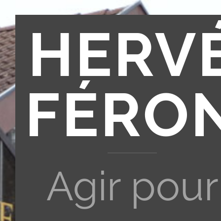
HERV
FÉRO
Agir pour