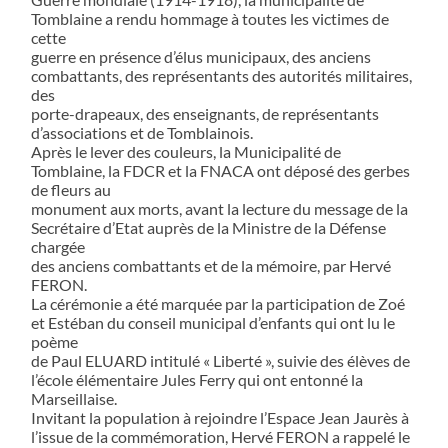
Tomblaine a rendu hommage à toutes les victimes de
cette
guerre en présence d’élus municipaux, des anciens
combattants, des représentants des autorités militaires,
des
porte-drapeaux, des enseignants, de représentants
d’associations et de Tomblainois.
Après le lever des couleurs, la Municipalité de
Tomblaine, la FDCR et la FNACA ont déposé des gerbes
de fleurs au
monument aux morts, avant la lecture du message de la
Secrétaire d’Etat auprès de la Ministre de la Défense
chargée
des anciens combattants et de la mémoire, par Hervé
FERON.
La cérémonie a été marquée par la participation de Zoé
et Estéban du conseil municipal d’enfants qui ont lu le
poème
de Paul ELUARD intitulé « Liberté », suivie des élèves de
l’école élémentaire Jules Ferry qui ont entonné la
Marseillaise.
Invitant la population à rejoindre l’Espace Jean Jaurès à
l’issue de la commémoration, Hervé FERON a rappelé le