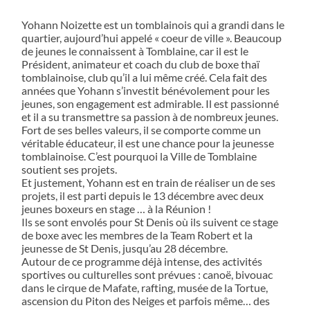
Yohann Noizette est un tomblainois qui a grandi dans le
quartier, aujourd’hui appelé « coeur de ville ». Beaucoup
de jeunes le connaissent à Tomblaine, car il est le
Président, animateur et coach du club de boxe thaï
tomblainoise, club qu’il a lui même créé. Cela fait des
années que Yohann s’investit bénévolement pour les
jeunes, son engagement est admirable. Il est passionné
et il a su transmettre sa passion à de nombreux jeunes.
Fort de ses belles valeurs, il se comporte comme un
véritable éducateur, il est une chance pour la jeunesse
tomblainoise. C’est pourquoi la Ville de Tomblaine
soutient ses projets.
Et justement, Yohann est en train de réaliser un de ses
projets, il est parti depuis le 13 décembre avec deux
jeunes boxeurs en stage … à la Réunion !
Ils se sont envolés pour St Denis où ils suivent ce stage
de boxe avec les membres de la Team Robert et la
jeunesse de St Denis, jusqu’au 28 décembre.
Autour de ce programme déjà intense, des activités
sportives ou culturelles sont prévues : canoë, bivouac
dans le cirque de Mafate, rafting, musée de la Tortue,
ascension du Piton des Neiges et parfois même… des