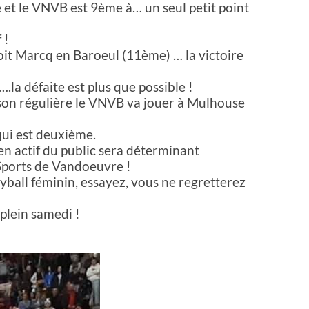
et le VNVB est 9ème à… un seul petit point
 !
it Marcq en Baroeul (11ème) … la victoire
la défaite est plus que possible !
ison régulière le VNVB va jouer à Mulhouse
qui est deuxième.
en actif du public sera déterminant
Sports de Vandoeuvre !
eyball féminin, essayez, vous ne regretterez
 plein samedi !