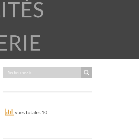
ITÉS
ERIE
vues totales 10