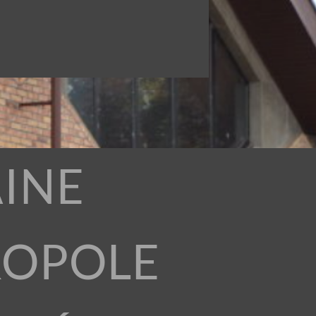
INE
ROPOLE