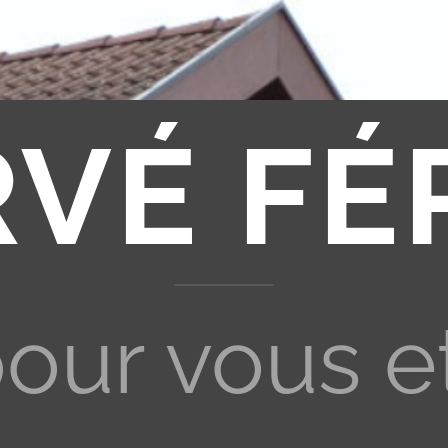
RVÉ FÉ
pour vous e