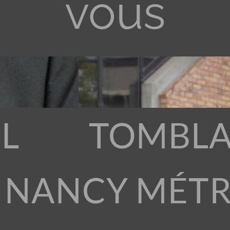
vous
L
TOMBLA
 NANCY MÉT