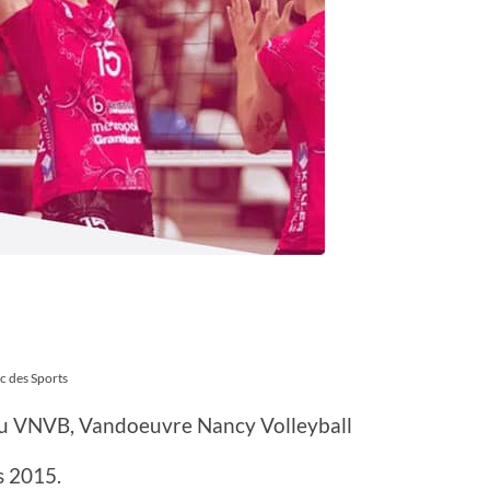
c des Sports
 du VNVB, Vandoeuvre Nancy Volleyball
s 2015.