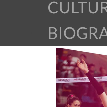
CULTU
BIOGR