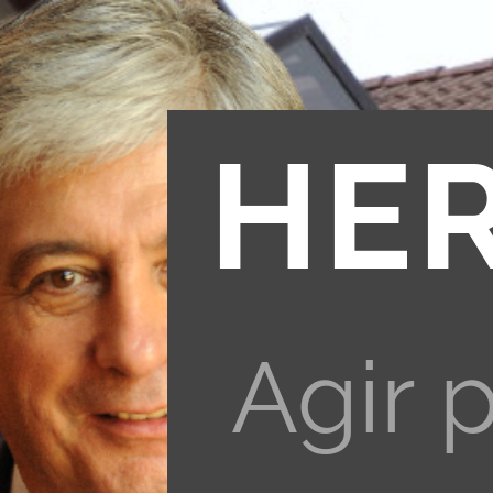
HE
Agir 