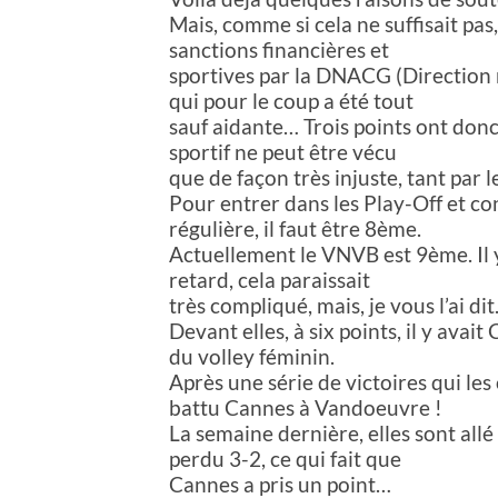
Mais, comme si cela ne suffisait pas
sanctions financières et
sportives par la DNACG (Direction n
qui pour le coup a été tout
sauf aidante… Trois points ont donc 
sportif ne peut être vécu
que de façon très injuste, tant par 
Pour entrer dans les Play-Off et co
régulière, il faut être 8ème.
Actuellement le VNVB est 9ème. Il y 
retard, cela paraissait
très compliqué, mais, je vous l’ai dit
Devant elles, à six points, il y avai
du volley féminin.
Après une série de victoires qui le
battu Cannes à Vandoeuvre !
La semaine dernière, elles sont allé
perdu 3-2, ce qui fait que
Cannes a pris un point…