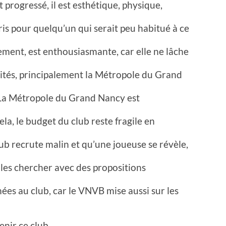
progressé, il est esthétique, physique,
ris pour quelqu’un qui serait peu habitué à ce
ement, est enthousiasmante, car elle ne lâche
ivités, principalement la Métropole du Grand
 La Métropole du Grand Nancy est
la, le budget du club reste fragile en
lub recrute malin et qu’une joueuse se révèle,
 les chercher avec des propositions
es au club, car le VNVB mise aussi sur les
tenir ce club…