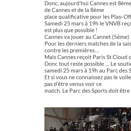
Donc, aujourd’hui Cannes est 8ème 
de Cannes et de la 8ème
place qualificative pour les Play-Off
Samedi 25 mars à 19h le VNVB reço
est plus que possible !
Cannes va jouer au Cannet (5ème) ….
Pour les derniers matches de la sa
contre les premières…
Mais Cannes reçoit Paris St Cloud 
Donc tout reste possible … Le souti
samedi 25 mars à 19h au Parc des 
Et si vous ne connaissez pas le voll
pas d’être venus voir ce
match. Le Parc des Sports doit être