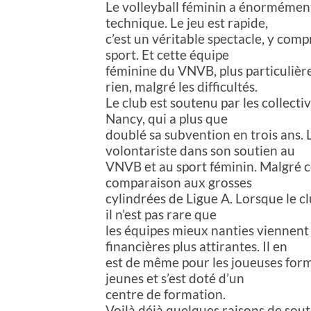
Le volleyball féminin a énormément 
technique. Le jeu est rapide,
c’est un véritable spectacle, y comp
sport. Et cette équipe
féminine du VNVB, plus particulièr
rien, malgré les difficultés.
Le club est soutenu par les collect
Nancy, qui a plus que
doublé sa subvention en trois ans.
volontariste dans son soutien au
VNVB et au sport féminin. Malgré ce
comparaison aux grosses
cylindrées de Ligue A. Lorsque le c
il n’est pas rare que
les équipes mieux nanties viennent
financières plus attirantes. Il en
est de même pour les joueuses formé
jeunes et s’est doté d’un
centre de formation.
Voilà déjà quelques raisons de sou