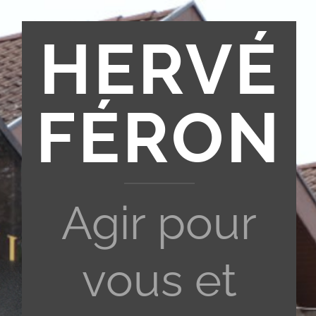
HERVÉ
FÉRON
Agir pour
vous et