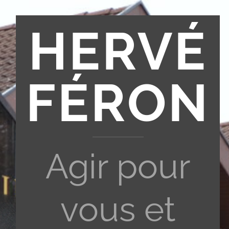
HERVÉ
FÉRON
Agir pour
vous et