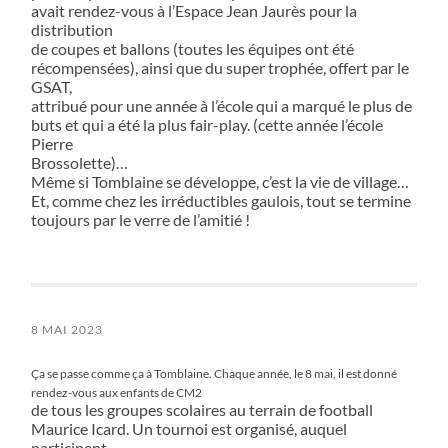
avait rendez-vous à l’Espace Jean Jaurès pour la
distribution
de coupes et ballons (toutes les équipes ont été
récompensées), ainsi que du super trophée, offert par le
GSAT,
attribué pour une année à l’école qui a marqué le plus de
buts et qui a été la plus fair-play. (cette année l’école
Pierre
Brossolette)…
Même si Tomblaine se développe, c’est la vie de village…
Et, comme chez les irréductibles gaulois, tout se termine
toujours par le verre de l’amitié !
8 MAI 2023
Ça se passe comme ça à Tomblaine. Chaque année, le 8 mai, il est donné
rendez-vous aux enfants de CM2
de tous les groupes scolaires au terrain de football
Maurice Icard. Un tournoi est organisé, auquel
participent