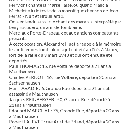
Ferry ont chanté la Marseillaise, ou quand Malicia
Michelet a lu le texte de la magnifique chanson de Jean
Ferrat « Nuit et Brouillard ».
On a entendu aussi « le chant des marais » interprété par
Lény Escudero, un ami de Tomblaine.
Merci aux Porte-Drapeaux et aux anciens combattants
présents.
A cette occasion, Alexandre Huet a rappelé à la mémoire
les huit jeunes tomblainois qui ont été arrêtés à Nancy,
lors de la rafle du 3 mars 1943 et qui ont ensuite été
déportés…
Paul THOMAS : 15, rue Voltaire, déporté à 21 ans à
Mauthausen
Charles PERNOT : 16, rue Voltaire, déporté à 20 ans à
Sachsenhausen
Henri ABADIE : 6, Grande Rue, déporté à 21 ans et
assassiné à Mauthausen
Jacques REINBERGER : 50, Gran de Rue, déporté à
21ans à Mauthausen
Edouard MARCHAL : 75, Grande Rue, déporté à 20 ans
à Mauthausen
Robert LALEVEE : rue Aristide Briand, déporté à 20 ans
à Mauthausen