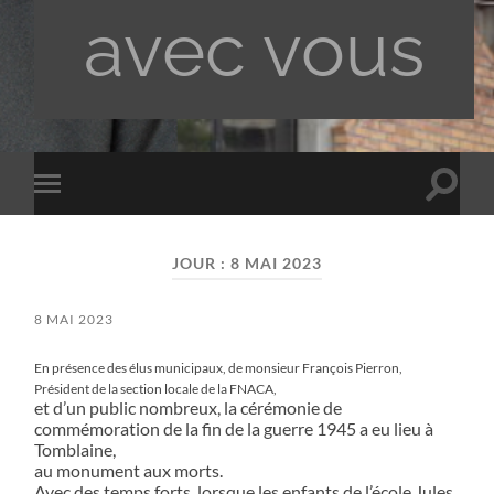
avec vous
Toggle
Toggle
search
mobile
field
menu
JOUR :
8 MAI 2023
8 MAI 2023
En présence des élus municipaux, de monsieur François Pierron,
Président de la section locale de la FNACA,
et d’un public nombreux, la cérémonie de
commémoration de la fin de la guerre 1945 a eu lieu à
Tomblaine,
au monument aux morts.
Avec des temps forts, lorsque les enfants de l’école Jules