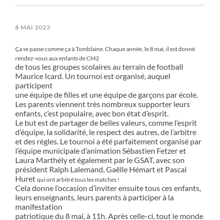
8 MAI 2023
Ça se passe comme ça à Tomblaine. Chaque année, le 8 mai, il est donné
rendez-vous aux enfants de CM2
de tous les groupes scolaires au terrain de football
Maurice Icard. Un tournoi est organisé, auquel
participent
une équipe de filles et une équipe de garçons par école.
Les parents viennent très nombreux supporter leurs
enfants, c’est populaire, avec bon état d’esprit.
Le but est de partager de belles valeurs, comme l’esprit
d’équipe, la solidarité, le respect des autres, de l’arbitre
et des règles. Le tournoi a été parfaitement organisé par
l’équipe municipale d’animation Sébastien Fetzer et
Laura Marthély et également par le GSAT, avec son
président Ralph Lalemand, Gaëlle Hémart et Pascal
Huret
qui ont arbitré tous les matches !
Cela donne l’occasion d’inviter ensuite tous ces enfants,
leurs enseignants, leurs parents à participer à la
manifestation
patriotique du 8 mai, à 11h. Après celle-ci, tout le monde