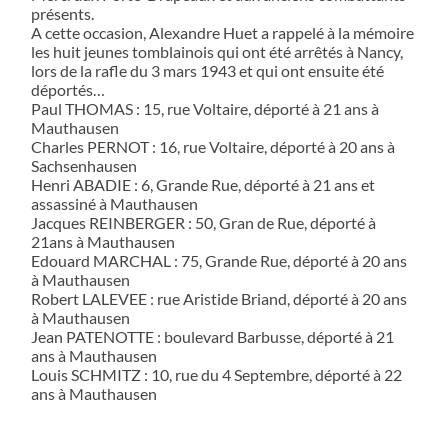
présents.
A cette occasion, Alexandre Huet a rappelé à la mémoire
les huit jeunes tomblainois qui ont été arrêtés à Nancy,
lors de la rafle du 3 mars 1943 et qui ont ensuite été
déportés…
Paul THOMAS : 15, rue Voltaire, déporté à 21 ans à
Mauthausen
Charles PERNOT : 16, rue Voltaire, déporté à 20 ans à
Sachsenhausen
Henri ABADIE : 6, Grande Rue, déporté à 21 ans et
assassiné à Mauthausen
Jacques REINBERGER : 50, Gran de Rue, déporté à
21ans à Mauthausen
Edouard MARCHAL : 75, Grande Rue, déporté à 20 ans
à Mauthausen
Robert LALEVEE : rue Aristide Briand, déporté à 20 ans
à Mauthausen
Jean PATENOTTE : boulevard Barbusse, déporté à 21
ans à Mauthausen
Louis SCHMITZ : 10, rue du 4 Septembre, déporté à 22
ans à Mauthausen