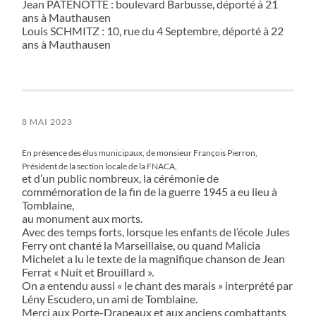
Jean PATENOTTE : boulevard Barbusse, déporté à 21
ans à Mauthausen
Louis SCHMITZ : 10, rue du 4 Septembre, déporté à 22
ans à Mauthausen
8 MAI 2023
En présence des élus municipaux, de monsieur François Pierron,
Président de la section locale de la FNACA,
et d’un public nombreux, la cérémonie de
commémoration de la fin de la guerre 1945 a eu lieu à
Tomblaine,
au monument aux morts.
Avec des temps forts, lorsque les enfants de l’école Jules
Ferry ont chanté la Marseillaise, ou quand Malicia
Michelet a lu le texte de la magnifique chanson de Jean
Ferrat « Nuit et Brouillard ».
On a entendu aussi « le chant des marais » interprété par
Lény Escudero, un ami de Tomblaine.
Merci aux Porte-Drapeaux et aux anciens combattants