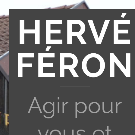
HERVÉ
FÉRON
Agir pour
vous et