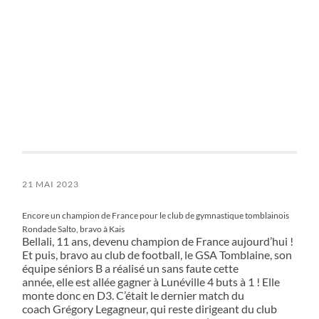
21 MAI 2023
Encore un champion de France pour le club de gymnastique tomblainois
Rondade Salto, bravo à Kais
Bellali, 11 ans, devenu champion de France aujourd’hui !
Et puis, bravo au club de football, le GSA Tomblaine, son
équipe séniors B a réalisé un sans faute cette
année, elle est allée gagner à Lunéville 4 buts à 1 ! Elle
monte donc en D3. C’était le dernier match du
coach Grégory Legagneur, qui reste dirigeant du club