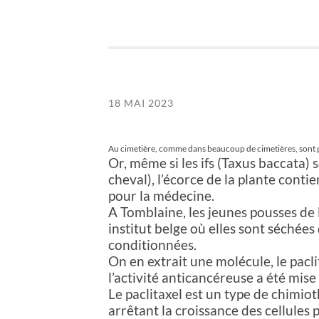
18 MAI 2023
Au cimetière, comme dans beaucoup de cimetières, sont p
Or, même si les ifs (Taxus baccata
cheval), l’écorce de la plante contie
pour la médecine.
A Tomblaine, les jeunes pousses de
institut belge où elles sont séchées
conditionnées.
On en extrait une molécule, le paclit
l’activité anticancéreuse a été mis
Le paclitaxel est un type de chimiot
arrêtant la croissance des cellules 