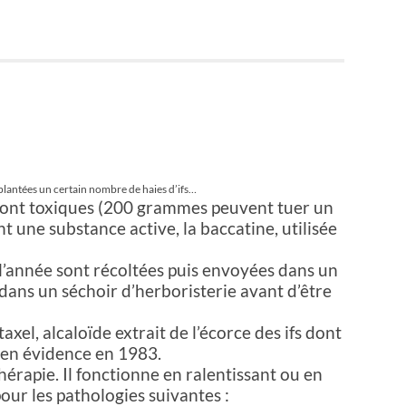
lantées un certain nombre de haies d’ifs…
) sont toxiques (200 grammes peuvent tuer un
nt une substance active, la baccatine, utilisée
 l’année sont récoltées puis envoyées dans un
 dans un séchoir d’herboristerie avant d’être
axel, alcaloïde extrait de l’écorce des ifs dont
e en évidence en 1983.
hérapie. Il fonctionne en ralentissant ou en
pour les pathologies suivantes :