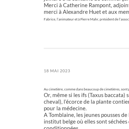
Merci à Catherine Rampont, adjoint
merci à Alexandre Huet et aux me
Fabrice, l’animateur et à Pierre Mahr, président de
l’asso
18 MAI 2023
Au cimetière, comme dans beaucoup de cimetières, sont p
Or, même si les ifs (Taxus baccata
cheval), l’écorce de la plante contie
pour la médecine.
A Tomblaine, les jeunes pousses de
institut belge où elles sont séchées
conditionnées.