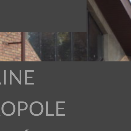
INE
ROPOLE