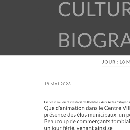
CULTU
BIOGR
JOUR :
18 M
18 MAI 2023
En plein milieu du festival de théâtre « Aux Actes Citoyen
Que d’animation dans le Centre Ville
présence des élus municipaux, un p
Beaucoup de commerçants tomblaino
un jour férié, venant ainsi se