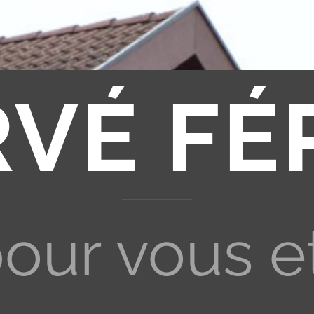
RVÉ FÉ
pour vous e