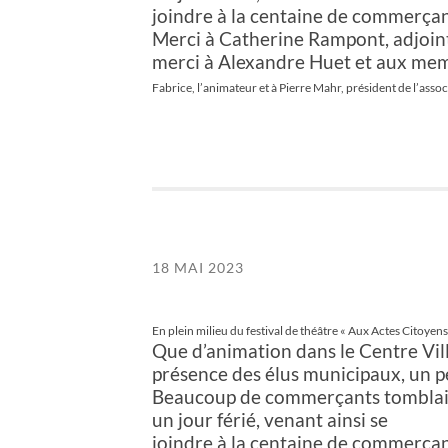
joindre à la centaine de commerçant
Merci à Catherine Rampont, adjoint
merci à Alexandre Huet et aux me
Fabrice, l’animateur et à Pierre Mahr, président de
l’asso
18 MAI 2023
En plein milieu du festival de théâtre « Aux Actes Citoyen
Que d’animation dans le Centre Ville
présence des élus municipaux, un p
Beaucoup de commerçants tomblaino
un jour férié, venant ainsi se
joindre à la centaine de commerçant