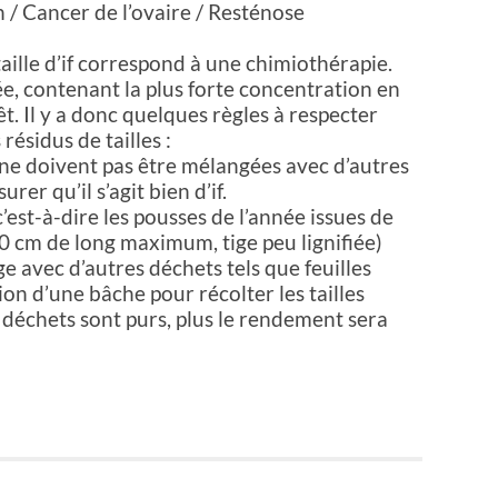
/ Cancer de l’ovaire / Resténose
ille d’if correspond à une chimiothérapie.
ée, contenant la plus forte concentration en
êt. Il y a donc quelques règles à respecter
ésidus de tailles :
if ne doivent pas être mélangées avec d’autres
rer qu’il s’agit bien d’if.
’est-à-dire les pousses de l’année issues de
0 cm de long maximum, tige peu lignifiée)
ge avec d’autres déchets tels que feuilles
ion d’une bâche pour récolter les tailles
s déchets sont purs, plus le rendement sera