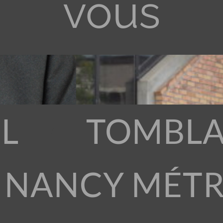
vous
L
TOMBLA
 NANCY MÉT