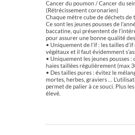
Cancer du poumon / Cancer du sein 
(Rétrécissement coronarien)
Chaque mètre cube de déchets de ta
Ce sont les jeunes pousses de l’ann
baccatine, qui présentent de l’intér
pour assurer une bonne qualité des r
• Uniquement de l’if : les tailles d’
végétaux et il faut évidemment s’assu
• Uniquement les jeunes pousses : c
haies taillées régulièrement (max 3
• Des tailles pures : évitez le mélan
mortes, herbes, graviers … L’utilisat
permet de palier à ce souci. Plus le
élevé.