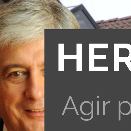
HE
Agir 