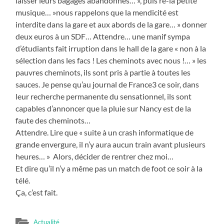
laisser leurs bagages abandonnés… », puis re-la petite
musique… »nous rappelons que la mendicité est
interdite dans la gare et aux abords de la gare… » donner
deux euros à un SDF… Attendre… une manif sympa
d’étudiants fait irruption dans le hall de la gare « non à la
sélection dans les facs ! Les cheminots avec nous !… » les
pauvres cheminots, ils sont pris à partie à toutes les
sauces. Je pense qu’au journal de France3 ce soir, dans
leur recherche permanente du sensationnel, ils sont
capables d’annoncer que la pluie sur Nancy est de la
faute des cheminots…
Attendre. Lire que « suite à un crash informatique de
grande envergure, il n’y aura aucun train avant plusieurs
heures… » Alors, décider de rentrer chez moi…
Et dire qu’il n’y a même pas un match de foot ce soir à la
télé.
Ça, c’est fait.
Actualité