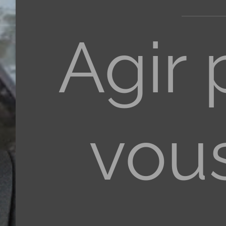
Agir 
vous