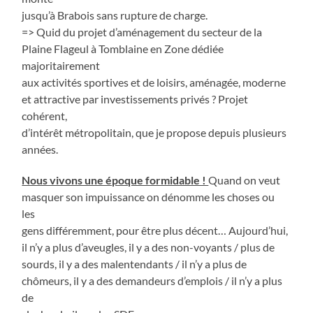
jusqu’à Brabois sans rupture de charge.
=> Quid du projet d’aménagement du secteur de la
Plaine Flageul à Tomblaine en Zone dédiée
majoritairement
aux activités sportives et de loisirs, aménagée, moderne
et attractive par investissements privés ? Projet
cohérent,
d’intérêt métropolitain, que je propose depuis plusieurs
années.
Nous vivons une époque formidable !
Quand on veut
masquer son impuissance on dénomme les choses ou
les
gens différemment, pour être plus décent… Aujourd’hui,
il n’y a plus d’aveugles, il y a des non-voyants / plus de
sourds, il y a des malentendants / il n’y a plus de
chômeurs, il y a des demandeurs d’emplois / il n’y a plus
de