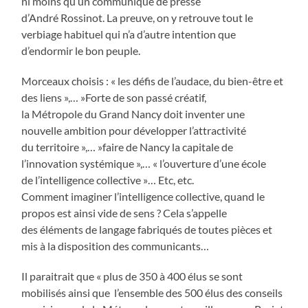
ni moins qu’un communiqué de presse
d’André Rossinot. La preuve, on y retrouve tout le
verbiage habituel qui n’a d’autre intention que
d’endormir le bon peuple.
Morceaux choisis : « les défis de l’audace, du bien-être et
des liens »,… »Forte de son passé créatif,
la Métropole du Grand Nancy doit inventer une
nouvelle ambition pour développer l’attractivité
du territoire »,… »faire de Nancy la capitale de
l’innovation systémique »,… « l’ouverture d’une école
de l’intelligence collective »… Etc, etc.
Comment imaginer l’intelligence collective, quand le
propos est ainsi vide de sens ? Cela s’appelle
des éléments de langage fabriqués de toutes pièces et
mis à la disposition des communicants…
Il paraitrait que « plus de 350 à 400 élus se sont
mobilisés ainsi que l’ensemble des 500 élus des conseils