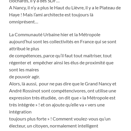
clochards, il y a des SDF…
A Nancy, il n’y a plus le Haut du Lièvre, il y a le Plateau de
Haye ! Mais l’ami architecte est toujours là
omniprésent…
La Communauté Urbaine hier et la Métropole
aujourd’hui sont les collectivités en France qui se sont
attribué le plus
de compétences, parce qu’il faut tout maitriser, tout
régenter et empêcher ainsi les élus de proximité que
sont les maires
de pouvoir agir.
Alors, là aussi, pour ne pas dire que le Grand Nancy et
André Rossinot sont compétencivores, ont utilise une
expression très étudiée, on dit que « la Métropole est
très intégrée » ! et on ajoute qu’elle va « vers une
intégration
toujours plus forte » ! Comment voulez-vous qu’un
électeur, un citoyen, normalement intelligent