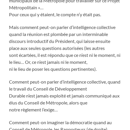
municipaux de la Métropole pour travailler sur ce Projet
Métropolitain »…
Pour ceux qui y étaient, le compte n’y était pas.
Mais comment peut-on parler d’intelligence collective
quand la réunion est plombée par un interminable
discours introductif du Président, qui laisse ensuite
place aux seules questions autorisées (les autres
sont écartées, il est répondu que ce n’est ni le moment, ni
le lieu… Or, ce n’est jamais ni le moment,
ni le lieu de poser les questions pertinentes).
Comment peut-on parler d’intelligence collective, quand
le travail du Conseil de Développement
Durable n’est jamais exploité et jamais communiqué aux
élus du Conseil de Métropole, alors que
notre règlement l’exige…
Comment peut-on imaginer la démocratie quand au
Conseil de Métropole, les Rapporteurs (de droite)