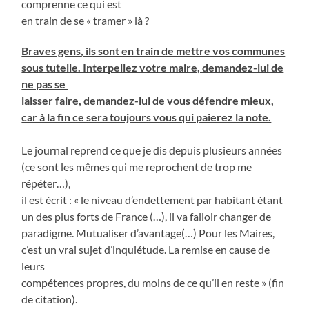
comprenne ce qui est
en train de se « tramer » là ?
Braves gens, ils sont en train de mettre vos communes
sous tutelle. Interpellez votre maire, demandez-lui de
ne pas se
laisser faire, demandez-lui de vous défendre mieux,
car à la fin ce sera toujours vous qui paierez la note.
Le journal reprend ce que je dis depuis plusieurs années
(ce sont les mêmes qui me reprochent de trop me
répéter…),
il est écrit : « le niveau d’endettement par habitant étant
un des plus forts de France (…), il va falloir changer de
paradigme. Mutualiser d’avantage(…) Pour les Maires,
c’est un vrai sujet d’inquiétude. La remise en cause de
leurs
compétences propres, du moins de ce qu’il en reste » (fin
de citation).