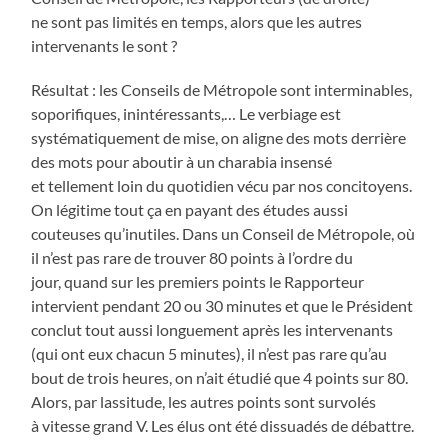
ne sont pas limités en temps, alors que les autres
intervenants le sont ?
Résultat : les Conseils de Métropole sont interminables,
soporifiques, inintéressants,… Le verbiage est
systématiquement de mise, on aligne des mots derrière
des mots pour aboutir à un charabia insensé
et tellement loin du quotidien vécu par nos concitoyens.
On légitime tout ça en payant des études aussi
couteuses qu’inutiles. Dans un Conseil de Métropole, où
il n’est pas rare de trouver 80 points à l’ordre du
jour, quand sur les premiers points le Rapporteur
intervient pendant 20 ou 30 minutes et que le Président
conclut tout aussi longuement après les intervenants
(qui ont eux chacun 5 minutes), il n’est pas rare qu’au
bout de trois heures, on n’ait étudié que 4 points sur 80.
Alors, par lassitude, les autres points sont survolés
à vitesse grand V. Les élus ont été dissuadés de débattre.