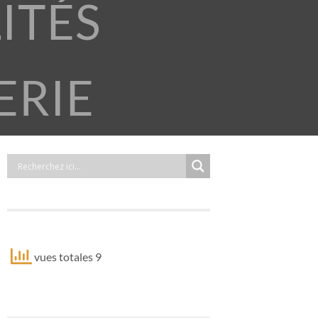
ITÉS
ERIE
vues totales 9