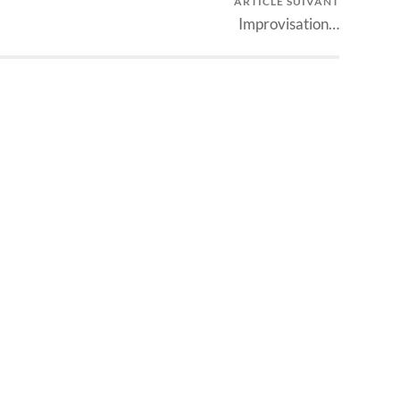
ARTICLE SUIVANT
Improvisation…