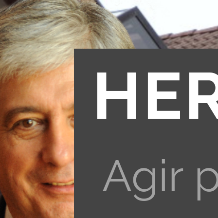
HE
Agir 