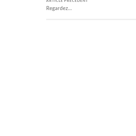
ARTICLE PRÉCÉDENT
Regardez…