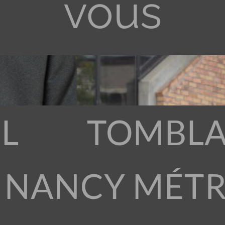
vous
L
TOMBLA
 NANCY MÉT