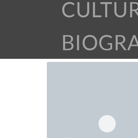
CULTU
BIOGR