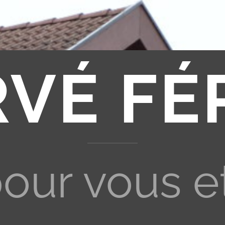
RVÉ FÉ
pour vous e