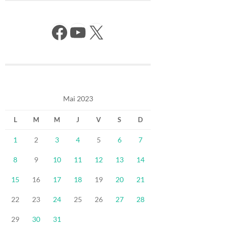
Facebook
YouTube
X
Mai 2023
L
M
M
J
V
S
D
1
2
3
4
5
6
7
8
9
10
11
12
13
14
15
16
17
18
19
20
21
22
23
24
25
26
27
28
29
30
31