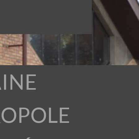
INE
ROPOLE